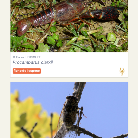
© Florent HERVOUET
Procambarus clarkii
fiche de l'espèce