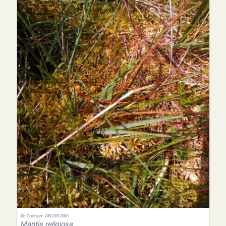
© Thorsen ANDRONIK
Mantis religiosa