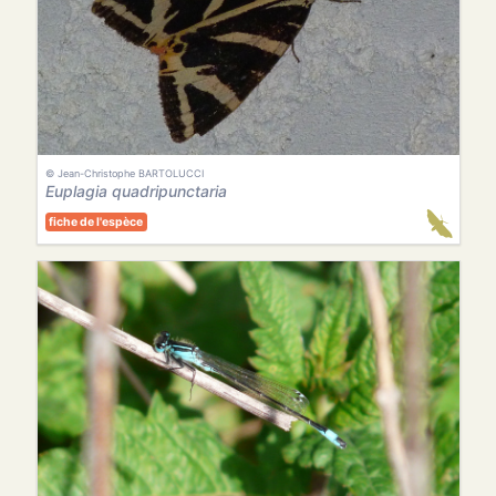
© Jean-Christophe BARTOLUCCI
Euplagia quadripunctaria
fiche de l'espèce