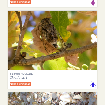
fiche de l'espèce
© Bertrand COUILLENS
Cicada orni
fiche de l'espèce