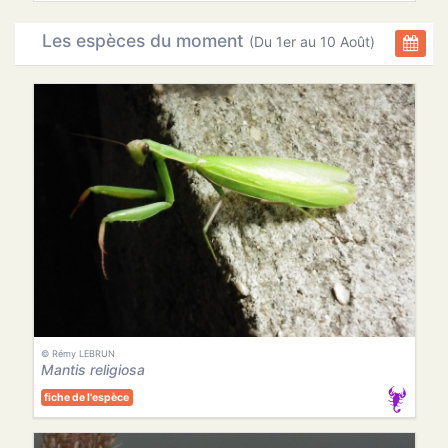
Les espèces du moment
(Du 1er au 10 Août)
© Rémy LEBRUN
Mantis religiosa
fiche de l'espèce