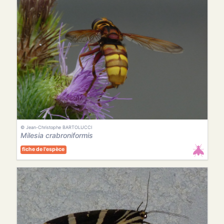
© Jean-Christophe BARTOLUCCI
Milesia crabroniformis
fiche de l'espèce