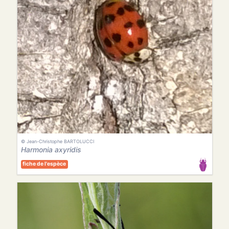
© Jean-Christophe BARTOLUCCI
Harmonia axyridis
fiche de l'espèce