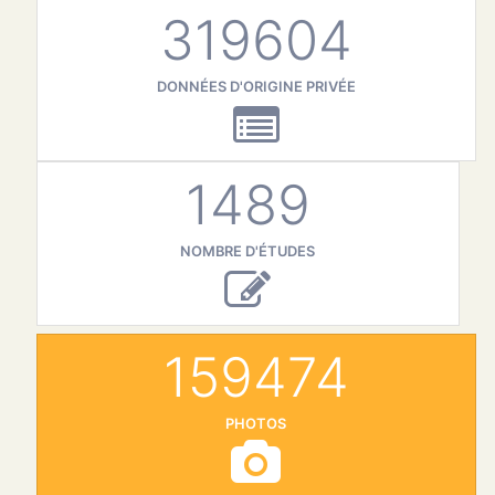
319604
DONNÉES D'ORIGINE PRIVÉE
1489
NOMBRE D'ÉTUDES
159474
PHOTOS