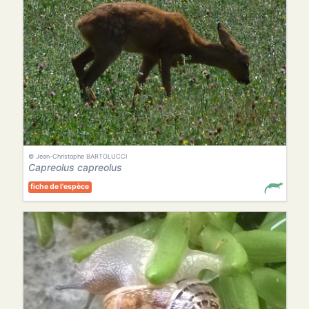
© Jean-Christophe BARTOLUCCI
Capreolus capreolus
fiche de l'espèce