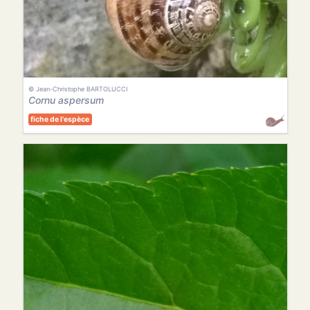
© Jean-Christophe BARTOLUCCI
Cornu aspersum
fiche de l'espèce