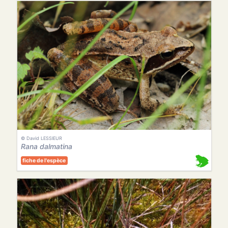
© David LESSIEUR
Rana dalmatina
fiche de l'espèce