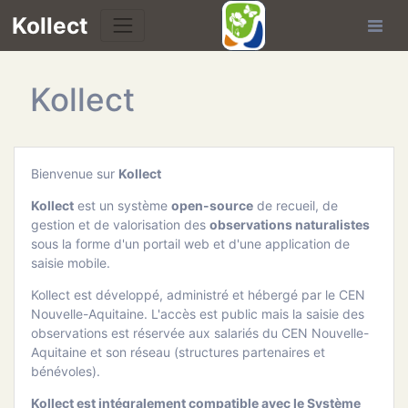
Kollect
Kollect
OIRES
TÉS
Bienvenue sur
Kollect
IONS
Kollect
est un système
open-source
de recueil, de
gestion et de valorisation des
observations naturalistes
CHE
sous la forme d'un portail web et d'une application de
saisie mobile.
PHIE
Kollect est développé, administré et hébergé par le CEN
Nouvelle-Aquitaine. L'accès est public mais la saisie des
N
observations est réservée aux salariés du CEN Nouvelle-
Aquitaine et son réseau (structures partenaires et
bénévoles).
E
Kollect est intégralement compatible avec le Système