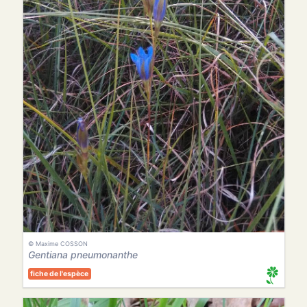
© Maxime COSSON
Gentiana pneumonanthe
fiche de l'espèce