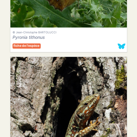
© Jean-Christophe BARTOLUCCI
Pyronia tithonus
fiche de l'espèce