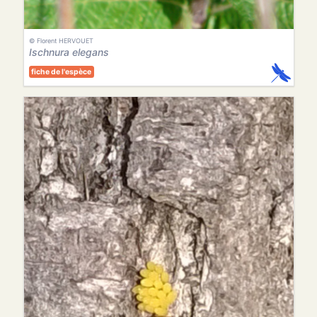
© Florent HERVOUET
Ischnura elegans
fiche de l'espèce