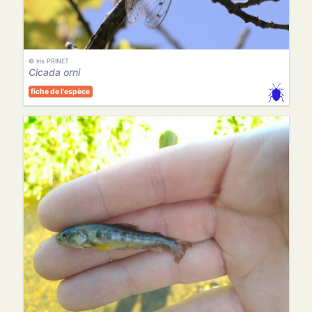
© Iris PRINET
Cicada orni
fiche de l'espèce