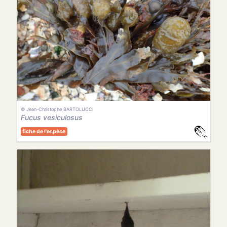
© Jean-Christophe BARTOLUCCI
Fucus vesiculosus
fiche de l'espèce