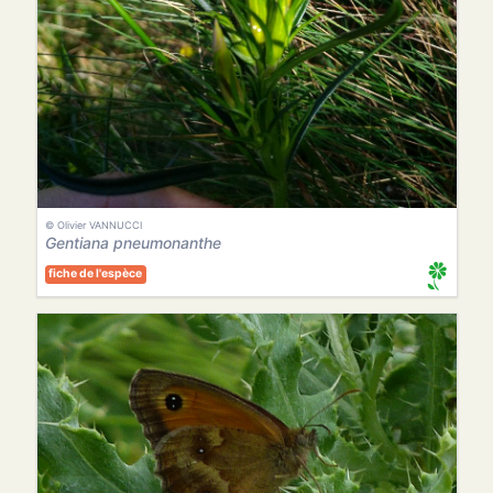
© Olivier VANNUCCI
Gentiana pneumonanthe
fiche de l'espèce