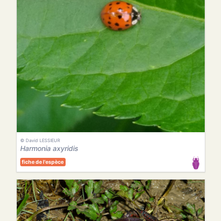
© David LESSIEUR
Harmonia axyridis
fiche de l'espèce