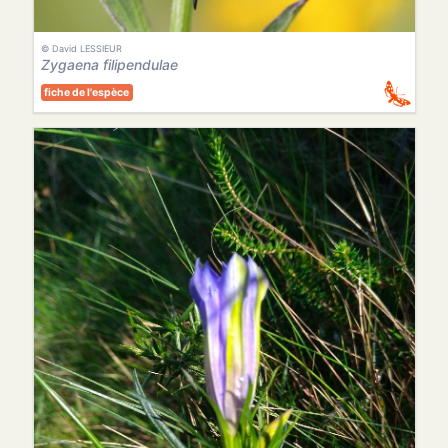
© David LESSIEUR
Zygaena filipendulae
fiche de l'espèce