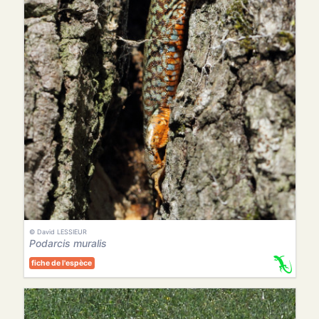
© David LESSIEUR
Podarcis muralis
fiche de l'espèce