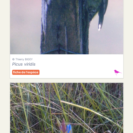
© Thierry BIGEY
Picus viridis
fiche de l'espèce