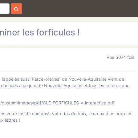
iner les forficules !
Vue 5074 fois
 (appelés aussi Perce-oreilles) de Nouvelle-Aquitaine vient de
 connues à ce jour de Nouvelle-Aquitaine et tous les critères pour
ic/custom/images/pdf/CLE-FORFICULES-v-interactive.pdf
dans votre tas de compost, votre tas de bois, le creux d'un arbre et
 lettres !