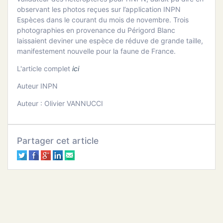
ATION
observant les photos reçues sur l’application INPN
Espèces dans le courant du mois de novembre. Trois
photographies en provenance du Périgord Blanc
APHIE
laissaient deviner une espèce de réduve de grande taille,
manifestement nouvelle pour la faune de France.
CT
L'article complet
ici
Auteur INPN
Auteur : Olivier VANNUCCI
NS
Partager cet article