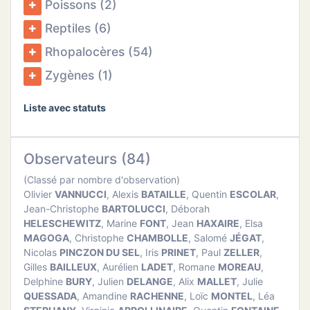
Poissons (2)
Reptiles (6)
Rhopalocères (54)
Zygènes (1)
Liste avec statuts
Observateurs (84)
(Classé par nombre d'observation)
Olivier
VANNUCCI
, Alexis
BATAILLE
, Quentin
ESCOLAR
,
Jean-Christophe
BARTOLUCCI
, Déborah
HELESCHEWITZ
, Marine
FONT
, Jean
HAXAIRE
, Elsa
MAGOGA
, Christophe
CHAMBOLLE
, Salomé
JÉGAT
,
Nicolas
PINCZON DU SEL
, Iris
PRINET
, Paul
ZELLER
,
Gilles
BAILLEUX
, Aurélien
LADET
, Romane
MOREAU
,
Delphine
BURY
, Julien
DELANGE
, Alix
MALLET
, Julie
QUESSADA
, Amandine
RACHENNE
, Loïc
MONTEL
, Léa