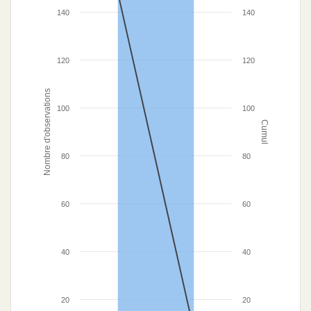
140
140
120
120
Nombre d'observations
100
100
Cumul
80
80
60
60
40
40
20
20