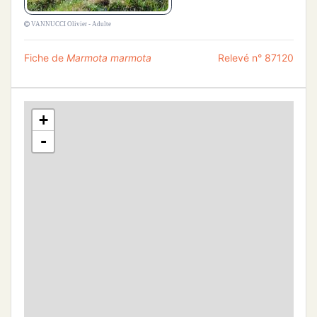
VANNUCCI Olivier - Adulte
Fiche de
Marmota marmota
Relevé n° 87120
+
-