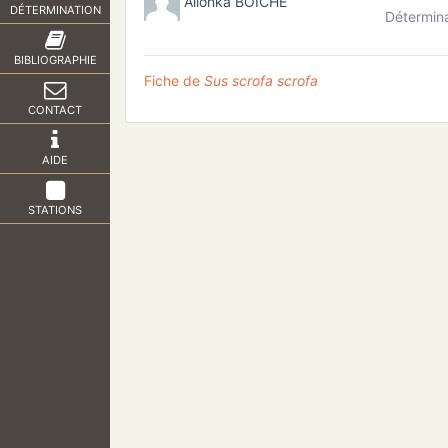
Alionka BOICHÉ
DÉTERMINATION
Détermina
BIBLIOGRAPHIE
Fiche de
Sus scrofa scrofa
CONTACT
AIDE
STATIONS