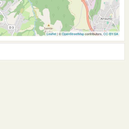
Leaflet
| ©
OpenStreetMap
contributors,
CC-BY-SA