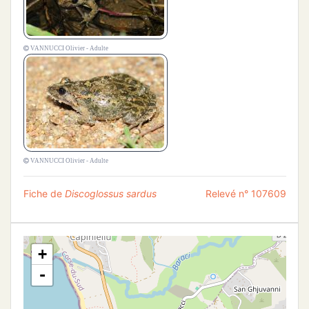
VANNUCCI Olivier - Adulte
VANNUCCI Olivier - Adulte
Fiche de
Discoglossus sardus
Relevé n° 107609
+
-