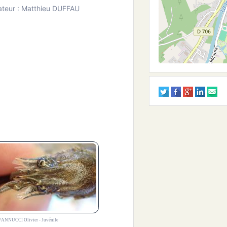
ateur : Matthieu DUFFAU
ANNUCCI Olivier - Juvénile