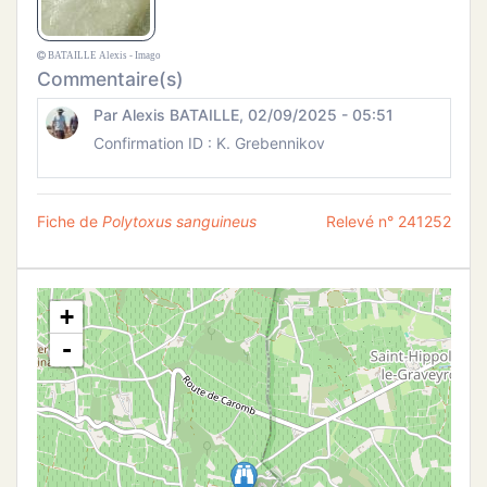
BATAILLE Alexis - Imago
Commentaire(s)
Par Alexis BATAILLE, 02/09/2025 - 05:51
Confirmation ID : K. Grebennikov
Fiche de
Polytoxus sanguineus
Relevé n° 241252
+
-