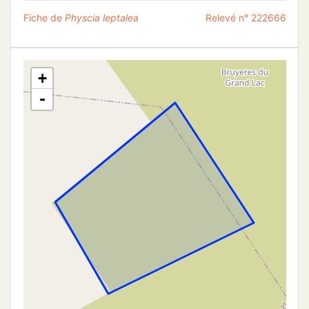
Fiche de
Physcia leptalea
Relevé n° 222666
+
-