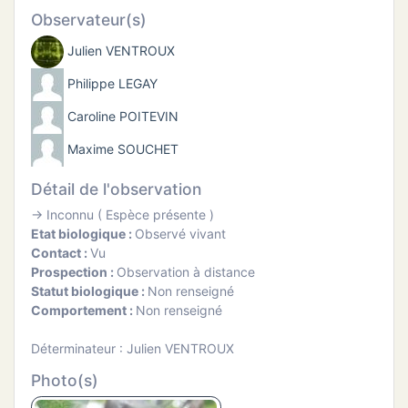
ATION
Observateur(s)
Julien VENTROUX
APHIE
Philippe LEGAY
CT
Caroline POITEVIN
Maxime SOUCHET
Détail de l'observation
NS
→ Inconnu ( Espèce présente )
Etat biologique :
Observé vivant
Contact :
Vu
Prospection :
Observation à distance
Statut biologique :
Non renseigné
Comportement :
Non renseigné
Déterminateur : Julien VENTROUX
Photo(s)