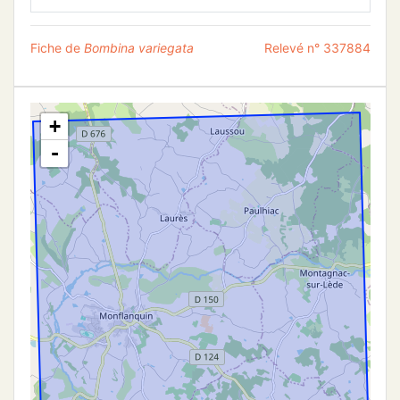
Fiche de
Bombina variegata
Relevé n° 337884
+
-