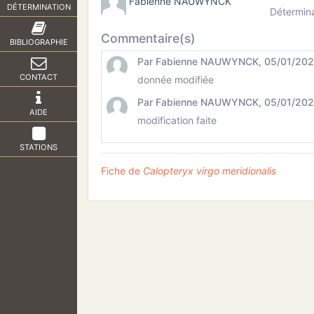
Fabienne NAUWYNCK
DÉTERMINATION
Détermin
Commentaire(s)
BIBLIOGRAPHIE
Par Fabienne NAUWYNCK, 05/01/2026
CONTACT
donnée modifiée
Par Fabienne NAUWYNCK, 05/01/2026
AIDE
modification faite
STATIONS
Fiche de
Calopteryx virgo meridionalis