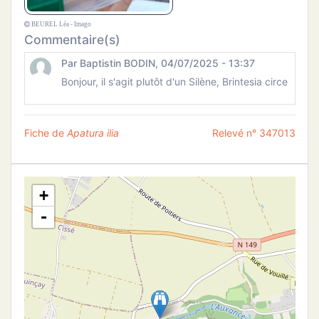
BEUREL Léa - Imago
Commentaire(s)
Par Baptistin BODIN, 04/07/2025 - 13:37
Bonjour, il s'agit plutôt d'un Silène, Brintesia circe
Fiche de
Apatura ilia
Relevé n° 347013
+
-