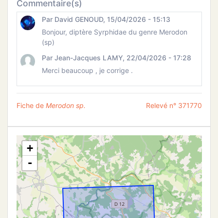
Commentaire(s)
Par David GENOUD, 15/04/2026 - 15:13
Bonjour, diptère Syrphidae du genre Merodon
(sp)
Par Jean-Jacques LAMY, 22/04/2026 - 17:28
Merci beaucoup , je corrige .
Fiche de
Merodon sp.
Relevé n° 371770
+
-