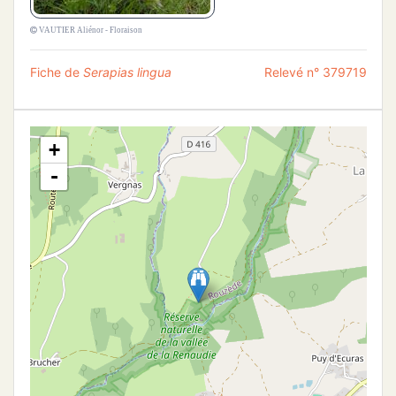
VAUTIER Aliénor - Floraison
Fiche de
Serapias lingua
Relevé n° 379719
+
-