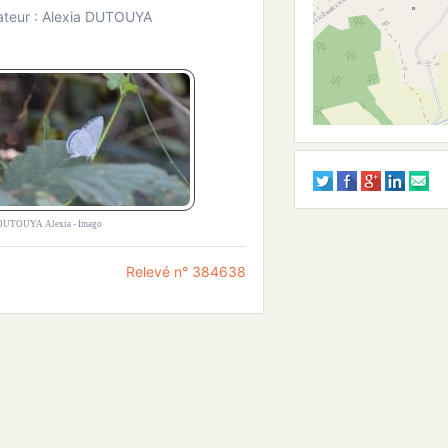
ateur : Alexia DUTOUYA
UTOUYA Alexia - Imago
Relevé n° 384638