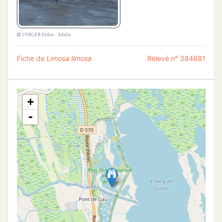
VERGER Didier - Adulte
Fiche de
Limosa limosa
Relevé n° 384681
+
-