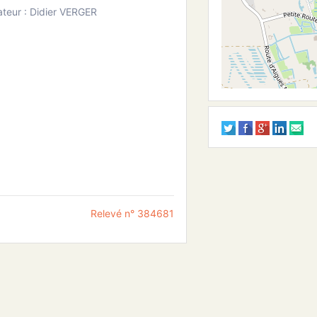
teur : Didier VERGER
Relevé n° 384681