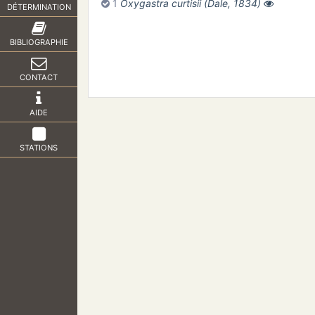
1
Oxygastra curtisii (Dale, 1834)
DÉTERMINATION
BIBLIOGRAPHIE
CONTACT
AIDE
STATIONS