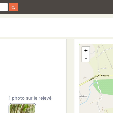
+
-
1 photo sur le relevé