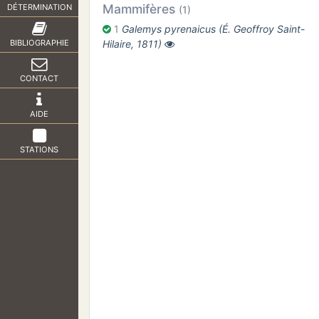
Mammifères
DÉTERMINATION
(1)
1
Galemys pyrenaicus (É. Geoffroy Saint-
Hilaire, 1811)
BIBLIOGRAPHIE
CONTACT
AIDE
STATIONS