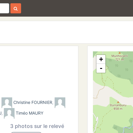
+
-
,
Christine FOURNIER
,
U
,
Timéo MAURY
3 photos sur le relevé