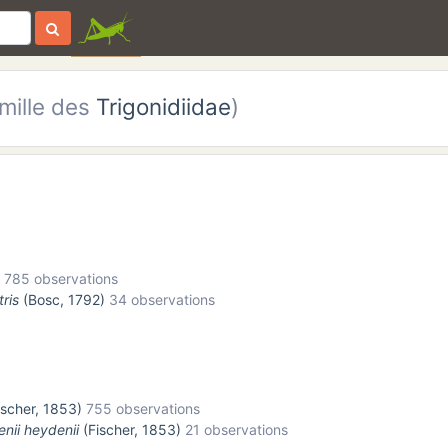
mille des
Trigonidiidae
)
785 observations
ris
(Bosc, 1792)
34 observations
scher, 1853)
755 observations
nii heydenii
(Fischer, 1853)
21 observations