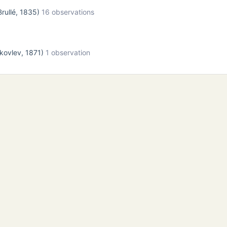
rullé, 1835)
16 observations
kovlev, 1871)
1 observation