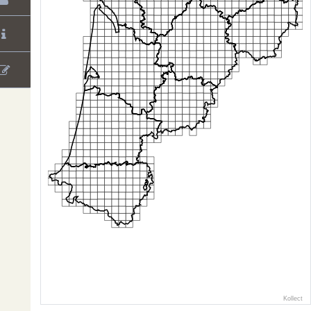
Kollect