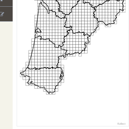
Kollect