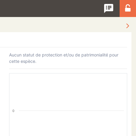
speaker_notes
Aucun statut de protection et/ou de patrimonialité pour
cette espèce.
0