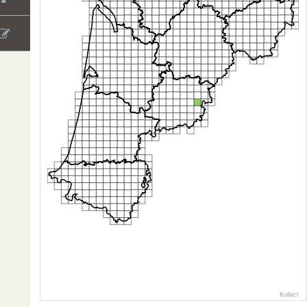
Kollect