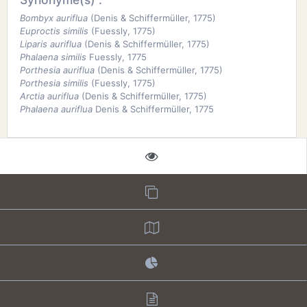
Bombyx auriflua
(Denis & Schiffermüller, 1775)
Euproctis similis
(Fuessly, 1775)
Liparis auriflua
(Denis & Schiffermüller, 1775)
Phalaena similis
Fuessly, 1775
Porthesia auriflua
(Denis & Schiffermüller, 1775)
Porthesia similis
(Fuessly, 1775)
Arctia auriflua
(Denis & Schiffermüller, 1775)
Phalaena auriflua
Denis & Schiffermüller, 1775