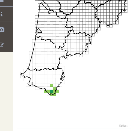
Kollect