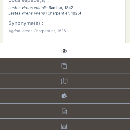
Lestes virens vestalis
Rambur, 1842
Lestes virens virens
(Charpentier, 1825)
Synonyme(s) :
Agrion virens
Charpentier, 1825