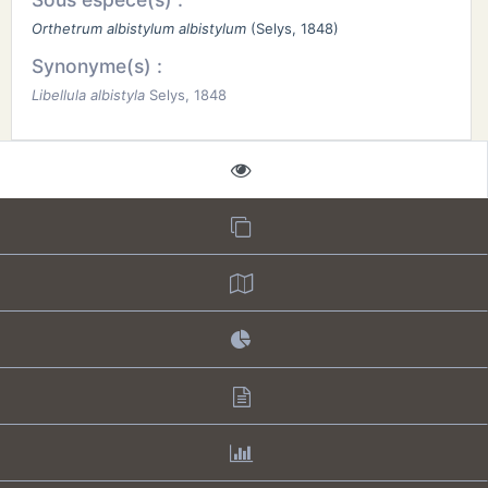
Orthetrum albistylum albistylum
(Selys, 1848)
Synonyme(s) :
Libellula albistyla
Selys, 1848