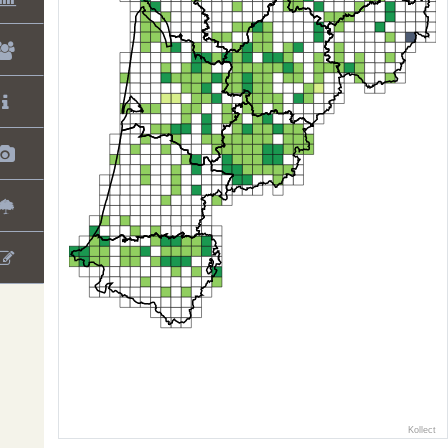
Kollect