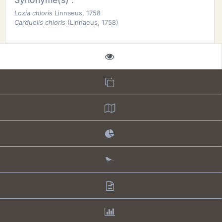
Loxia chloris
Linnaeus, 1758
Carduelis chloris
(Linnaeus, 1758)