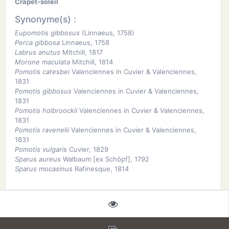
Crapet-soleil
Synonyme(s) :
Eupomotis gibbosus
(Linnaeus, 1758)
Perca gibbosa
Linnaeus, 1758
Labrus anutus
Mitchill, 1817
Morone maculata
Mitchill, 1814
Pomotis catesbei
Valenciennes in Cuvier & Valenciennes,
1831
Pomotis gibbosus
Valenciennes in Cuvier & Valenciennes,
1831
Pomotis holbroockii
Valenciennes in Cuvier & Valenciennes,
1831
Pomotis ravenelii
Valenciennes in Cuvier & Valenciennes,
1831
Pomotis vulgaris
Cuvier, 1829
Sparus aureus
Walbaum [ex Schöpf], 1792
Sparus mocasinus
Rafinesque, 1814