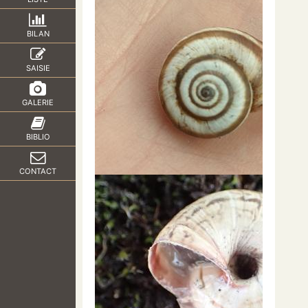
BILAN
SAISIE
GALERIE
BIBLIO
CONTACT