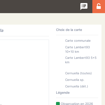
speaker_notes
Choix de la carte
la
Carte communale
Carte Lambert93
10x10 km
Carte Lambert93 5x5
km
Cernuella (toutes)
Cernuella sp.
Cernuella (dét.)
Légende
Observation en 2026