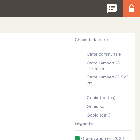
speaker_notes
Choix de la carte
Carte communale
Carte Lambert93
10x10 km
Carte Lambert93 5x5
km
Gobio (toutes)
Gobio sp.
Gobio (dét.)
Légende
Observation en 2026