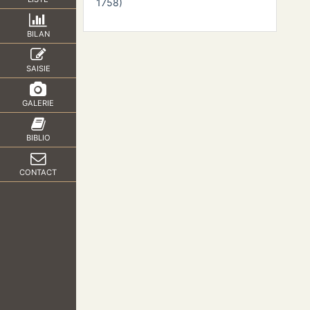
1758)
BILAN
SAISIE
GALERIE
BIBLIO
CONTACT