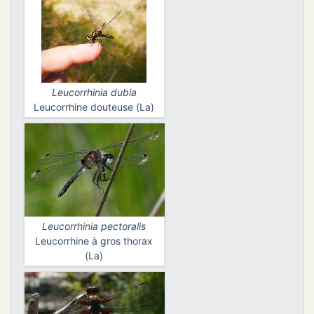
Leucorrhinia dubia
Leucorrhine douteuse (La)
Leucorrhinia pectoralis
Leucorrhine à gros thorax
(La)