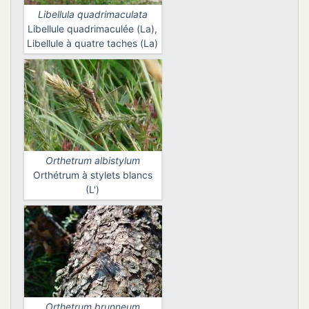
Libellula quadrimaculata
Libellule quadrimaculée (La),
Libellule à quatre taches (La)
Orthetrum albistylum
Orthétrum à stylets blancs
(L')
Orthetrum brunneum