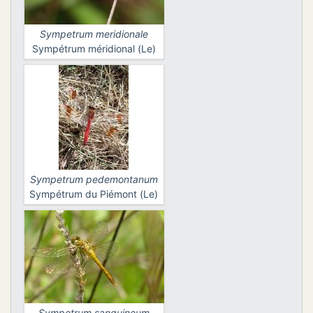
Sympetrum meridionale
Sympétrum méridional (Le)
Sympetrum pedemontanum
Sympétrum du Piémont (Le)
Sympetrum sanguineum