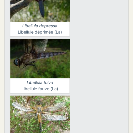
Libellula depressa
Libellule déprimée (La)
Libellula fulva
Libellule fauve (La)