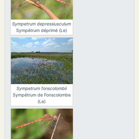
Sympetrum depressiusculum
Sympétrum déprimé (Le)
Sympetrum fonscolombii
Sympétrum de Fonscolombe
(Le)