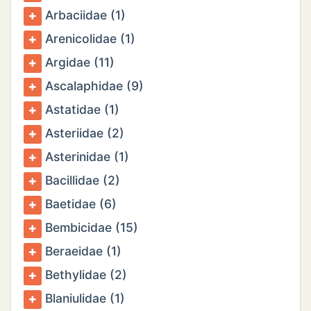
Arbaciidae (1)
N
Arenicolidae (1)
Argidae (11)
E
Ascalaphidae (9)
IE
Astatidae (1)
Asteriidae (2)
O
Asterinidae (1)
CT
Bacillidae (2)
Baetidae (6)
Bembicidae (15)
Beraeidae (1)
Bethylidae (2)
Blaniulidae (1)