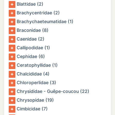
Blattidae (2)
Brachycentridae (2)
Brachychaeteumatidae (1)
Braconidae (8)
Caenidae (2)
Callipodidae (1)
Cephidae (6)
Ceratophyllidae (1)
Chalcididae (4)
Chloroperlidae (3)
Chrysididae - Guêpe-coucou (22)
Chrysopidae (19)
Cimbicidae (7)