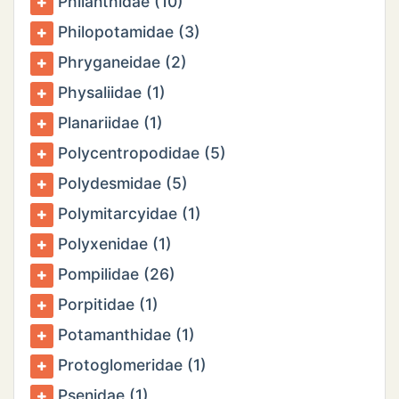
Philanthidae (10)
Philopotamidae (3)
Phryganeidae (2)
Physaliidae (1)
Planariidae (1)
Polycentropodidae (5)
Polydesmidae (5)
Polymitarcyidae (1)
Polyxenidae (1)
Pompilidae (26)
Porpitidae (1)
Potamanthidae (1)
Protoglomeridae (1)
Psenidae (1)