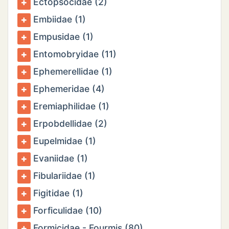
Ectopsocidae (2)
Embiidae (1)
Empusidae (1)
Entomobryidae (11)
Ephemerellidae (1)
Ephemeridae (4)
Eremiaphilidae (1)
Erpobdellidae (2)
Eupelmidae (1)
Evaniidae (1)
Fibulariidae (1)
Figitidae (1)
Forficulidae (10)
Formicidae - Fourmis (80)