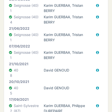
Seignosse (40)
Karim GUERBAA
,
Tristan
1
BERRY
Seignosse (40)
Karim GUERBAA
,
Tristan
4
BERRY
21/06/2022
Seignosse (40)
Karim GUERBAA
,
Tristan
1
BERRY
07/06/2022
Seignosse (40)
Karim GUERBAA
,
Tristan
1
BERRY
21/10/2021
40
David GENOUD
8
20/10/2021
40
David GENOUD
5
17/09/2021
Saint-Sylvestre
Karim GUERBAA
,
Philippe
2
(87)
DUREPAIRE