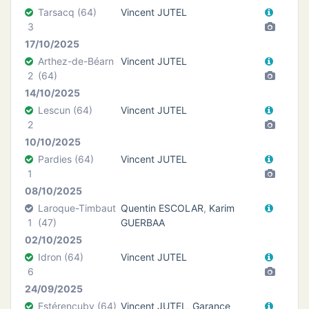
Tarsacq (64)
Vincent JUTEL
3
17/10/2025
Arthez-de-Béarn
Vincent JUTEL
2
(64)
14/10/2025
Lescun (64)
Vincent JUTEL
2
10/10/2025
Pardies (64)
Vincent JUTEL
1
08/10/2025
Laroque-Timbaut
Quentin ESCOLAR
,
Karim
1
(47)
GUERBAA
02/10/2025
Idron (64)
Vincent JUTEL
6
24/09/2025
Estérençuby (64)
Vincent JUTEL
,
Garance