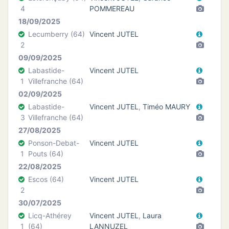
4
POMMEREAU
18/09/2025
Lecumberry (64)
Vincent JUTEL
2
09/09/2025
Labastide-
Vincent JUTEL
1
Villefranche (64)
02/09/2025
Labastide-
Vincent JUTEL
,
Timéo MAURY
3
Villefranche (64)
27/08/2025
Ponson-Debat-
Vincent JUTEL
1
Pouts (64)
22/08/2025
Escos (64)
Vincent JUTEL
2
30/07/2025
Licq-Athérey
Vincent JUTEL
,
Laura
1
(64)
LANNUZEL