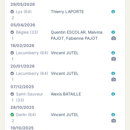
29/05/2026
Lys (64)
Thierry LAPORTE
N
2
05/04/2026
E
Bègles (33)
Quentin ESCOLAR
,
Malvina
1
PAJOT
,
Fabienne PAJOT
IE
18/02/2026
Lecumberry (64)
Vincent JUTEL
O
1
20/01/2026
CT
Lecumberry (64)
Vincent JUTEL
1
07/12/2025
Saint-Sauveur
Alexis BATAILLE
1
(33)
28/10/2025
Garlin (64)
Vincent JUTEL
2
19/10/2025