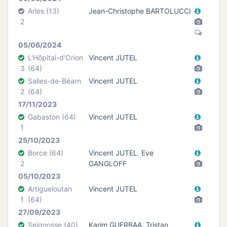
Arles (13)
Jean-Christophe BARTOLUCCI
2
05/06/2024
L'Hôpital-d'Orion
Vincent JUTEL
3
(64)
Salies-de-Béarn
Vincent JUTEL
2
(64)
17/11/2023
Gabaston (64)
Vincent JUTEL
1
25/10/2023
Borce (64)
Vincent JUTEL
,
Eve
2
GANGLOFF
05/10/2023
Artigueloutan
Vincent JUTEL
1
(64)
27/09/2023
Seignosse (40)
Karim GUERBAA
,
Tristan