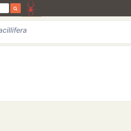
illifera